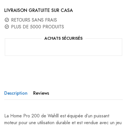
LIVRAISON GRATUITE SUR CASA
RETOURS SANS FRAIS
PLUS DE 5000 PRODUITS
ACHATS SÉCURISÉS
Description
Reviews
La Home Pro 200 de Wahlll est équipée d’un puissant
moteur pour une utilisation durable et est vendue avec un jeu