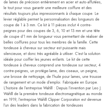
de lames de précision entièrement en acier et auto-affutées,
le tout pour vous garantir une meilleure coiffure et des
résultats toujours plus impressionnants à chaque coupe. Le
levier réglable permet la personnalisation des longueurs de
coupe de 1 à 3 mm. Ce kit à 11 pièces inclut 4 contre-
peignes pour des coupes de 3, 6, 10 et 13 mm et une tête
de coupe d’1 mm de longueur vous permettant de réaliser de
belles coiffures pour tous les membres de la famille. Cette
tondeuse à cheveux sur secteur est puissante mais
silencieuse, et donc très agréable à utiliser. C’est la solution
idéale pour coiffer les jeunes enfants. Le kit de cette
tondeuse à cheveux comprend une tondeuse sur secteur, 4
contre-peignes, un protège-lame, des ciseaux, un peigne,
une brosse de nettoyage, de l’huile pour lames, une trousse
de rangement et un mode d’emploi. Fabriquée en Europe.
L’histoire de l’entreprise Wahlll : Depuis l’invention par Leo J.
Wahlll de la première tondeuse électromagnétique au monde
en 1919, l’entreprise Wahlll Clipper Corporation est devenue
l’un des leaders dans la fabrication de tondeuses