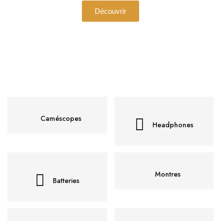
Découvrir
Caméscopes
Headphones
Montres
Batteries