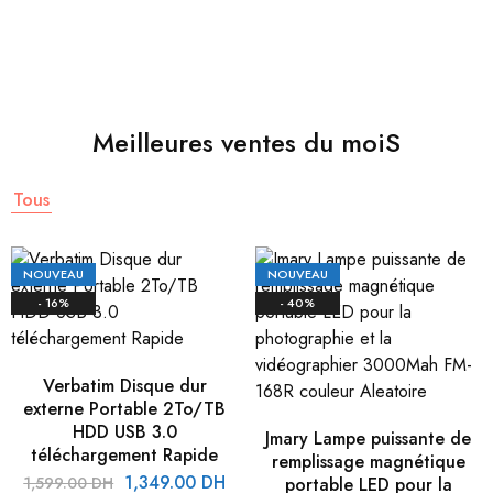
Meilleures ventes du moiS
Tous
NOUVEAU
NOUVEAU
- 16%
- 40%
Verbatim Disque dur
externe Portable 2To/TB
HDD USB 3.0
Jmary Lampe puissante de
téléchargement Rapide
remplissage magnétique
1,349.00
DH
1,599.00
DH
portable LED pour la