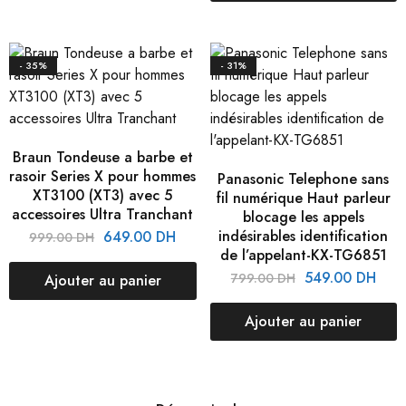
- 35%
- 31%
Braun Tondeuse a barbe et
rasoir Series X pour hommes
Panasonic Telephone sans
XT3100 (XT3) avec 5
fil numérique Haut parleur
accessoires Ultra Tranchant
blocage les appels
indésirables identification
649.00
DH
999.00
DH
de l’appelant-KX-TG6851
549.00
DH
799.00
DH
Ajouter au panier
Ajouter au panier