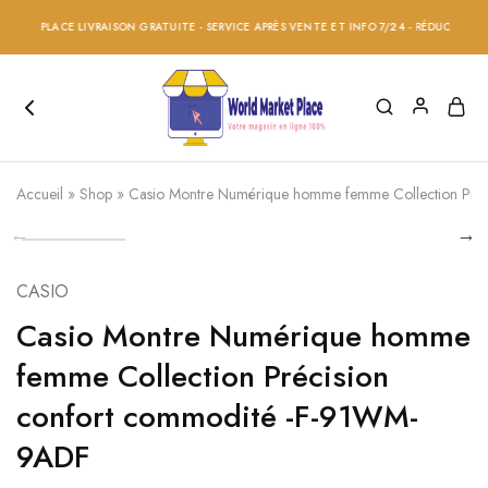
ET PLACE LIVRAISON GRATUITE - SERVICE APRÈS VENTE ET INFO 7/24 - RÉDUCTION 20% 
Accueil
»
Shop
»
Casio Montre Numérique homme femme Collection Pré
CASIO
Casio Montre Numérique homme
femme Collection Précision
confort commodité -F-91WM-
9ADF