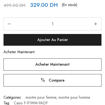
329.00
DH
(En stock)
499.00
DH
Ajouter Au Panier
Acheter Maintenant
Acheter Maintenant
Compare
Catégories:
montre pour femme
,
montre pour homme
Tag:
Casio F-91WM-9ADF