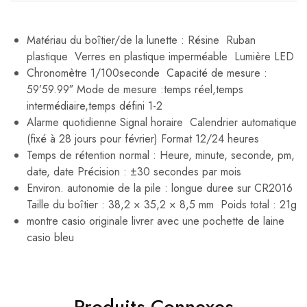
Matériau du boîtier/de la lunette : Résine Ruban
plastique Verres en plastique imperméable Lumière LED
Chronomètre 1/100seconde Capacité de mesure :
59’59.99″ Mode de mesure :temps réel,temps
intermédiaire,temps défini 1-2
Alarme quotidienne Signal horaire Calendrier automatique
(fixé à 28 jours pour février) Format 12/24 heures
Temps de rétention normal : Heure, minute, seconde, pm,
date, date Précision : ±30 secondes par mois
Environ. autonomie de la pile : longue duree sur CR2016
Taille du boîtier : 38,2 × 35,2 × 8,5 mm Poids total : 21g
montre casio originale livrer avec une pochette de laine
casio bleu
Produits Connexes