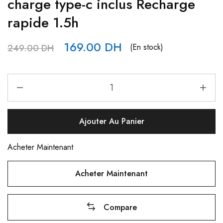
charge type-c inclus Recharge
rapide 1.5h
169.00
DH
(En stock)
249.00
DH
Ajouter Au Panier
Acheter Maintenant
Acheter Maintenant
Compare