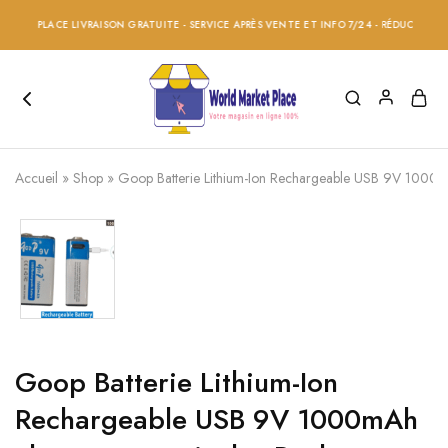
ET PLACE LIVRAISON GRATUITE - SERVICE APRÈS VENTE ET INFO 7/24 - RÉDUCTION 20% 
Accueil
»
Shop
»
Goop Batterie Lithium-Ion Rechargeable USB 9V 1000mA
Goop Batterie Lithium-Ion
Rechargeable USB 9V 1000mAh