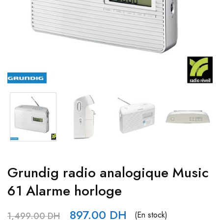
Grundig radio analogique Music
61 Alarme horloge
897.00
DH
(En stock)
1,499.00
DH