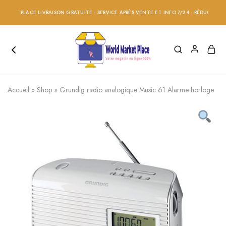
T PLACE LIVRAISON GRATUITE - SERVICE APRÈS VENTE ET INFO 7/24 - RÉDUCTION 20% S
Accueil
»
Shop
»
Grundig radio analogique Music 61 Alarme horloge