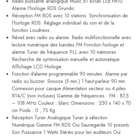
Radio puissante analogique Music 61 ecran Lcd Fm10
Alarme l’horloge RDS Grundic
Réception FM RDS avec 10 stations. Synchronisation de
l’horloge RDS. Réglage individuel du son et de la
fonction Loudness.
Réveil avec radio ou alarme. Radio multifonctionnelle avec
lecture numérique des bandes FM Fonction horloge et
alarme Tuner de fréquence PLL avec 10 mémoires
Recherche de syntonisation manuelle et automatique
Affichage LCD Horloge.
Fonction d’alarme programmable 90 minutes. Alarme par
radio ou buzzer. Snooze (5 min.) 1 haut-parleur 90 mm
Connexion pour casque Alimentation secteur ou 4 piles
R14/C (non incluses) Gamme de fréquences : FM : 87,5
– 108 MHz Couleur : blanc Dimensions : 250 x 140 x 70
cm Poids : 0 , 73 Kg
Réception Tuner Analogique Tuner à sélection
Numérique Gamme FM RDS Oui Sauvegarde 10 presets
Son Puissance 1 Watts Stéréo pour les auditeurs Oui