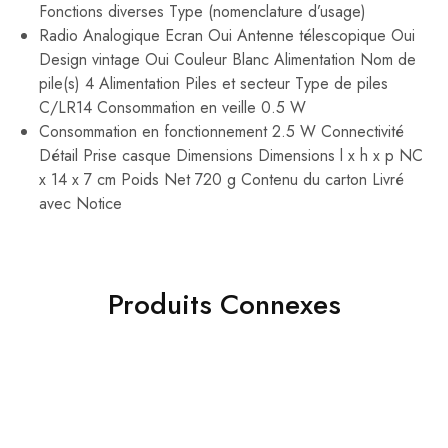
Fonctions diverses Type (nomenclature d’usage)
Radio Analogique Ecran Oui Antenne télescopique Oui
Design vintage Oui Couleur Blanc Alimentation Nom de
pile(s) 4 Alimentation Piles et secteur Type de piles
C/LR14 Consommation en veille 0.5 W
Consommation en fonctionnement 2.5 W Connectivité
Détail Prise casque Dimensions Dimensions l x h x p NC
x 14 x 7 cm Poids Net 720 g Contenu du carton Livré
avec Notice
Produits Connexes
- 29%
- 45%