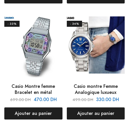
- 33%
- 34%
Casio Montre femme
Casio montre Femme
Bracelet en métal
Analogique luxueux
470.00
DH
330.00
DH
699.00
DH
499.00
DH
Ajouter au panier
Ajouter au panier