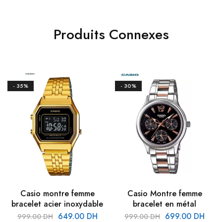
Produits Connexes
- 35%
- 30%
Casio montre femme
Casio Montre femme
bracelet acier inoxydable
bracelet en métal
649.00
DH
699.00
DH
999.00
DH
999.00
DH