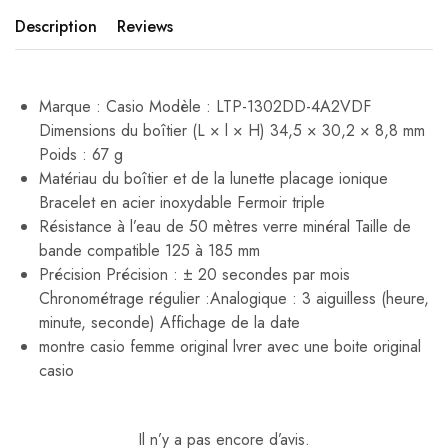
Description
Reviews
Marque : Casio Modèle : LTP-1302DD-4A2VDF
Dimensions du boîtier (L × l × H) 34,5 × 30,2 × 8,8 mm
Poids : 67 g
Matériau du boîtier et de la lunette placage ionique
Bracelet en acier inoxydable Fermoir triple
Résistance à l’eau de 50 mètres verre minéral Taille de
bande compatible 125 à 185 mm
Précision Précision : ± 20 secondes par mois
Chronométrage régulier :Analogique : 3 aiguilless (heure,
minute, seconde) Affichage de la date
montre casio femme original lvrer avec une boite original
casio
Il n’y a pas encore d’avis.