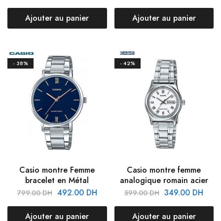
Ajouter au panier
Ajouter au panier
- 38%
- 42%
Casio montre Femme
Casio montre femme
bracelet en Métal
analogique romain acier
492.00
DH
349.00
DH
799.00
DH
599.00
DH
Ajouter au panier
Ajouter au panier