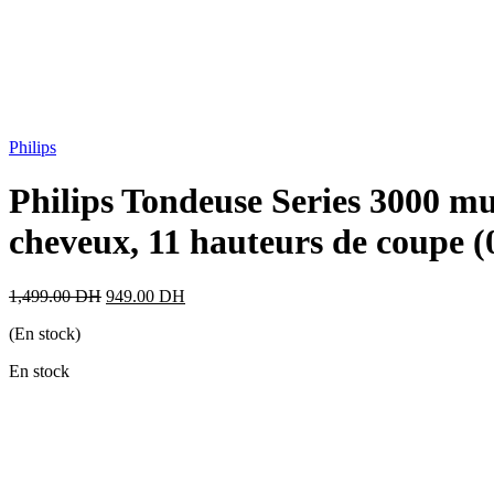
Philips
Philips Tondeuse Series 3000 multi
cheveux, 11 hauteurs de coupe 
1,499.00
DH
949.00
DH
(En stock)
En stock