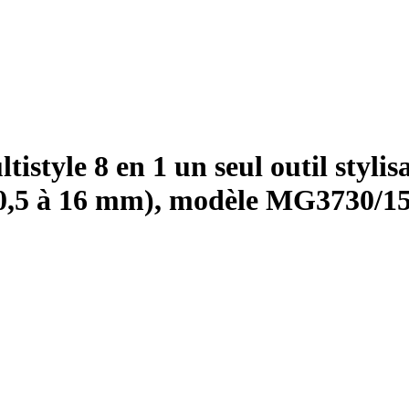
style 8 en 1 un seul outil stylisat
(0,5 à 16 mm), modèle MG3730/1