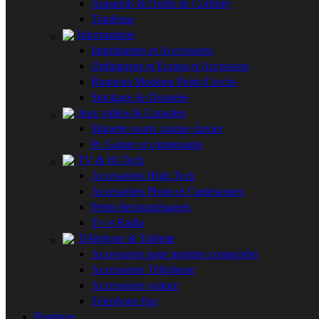
Appareils & Outils de Coiffure
Tondeuse
Informatique
Imprimantes et Accessoires
Ordinateurs et Ecrans et Accessoirs
Routeurs Modems Point d’accès
Stockage de Données
Jeux vidéos & Consoles
Manette souris casque clavier
Pc Gamer et composants
TV & Hi Tech
Accessoires High Tech
Accessoires Photo et Caméscopes
Petits électroménagers
Tv et Radio
Téléphone & Tablette
Accessoires pour montres connectées
Accessoires Téléphone
Accessoires voiture
Telephone fixe
Boutique