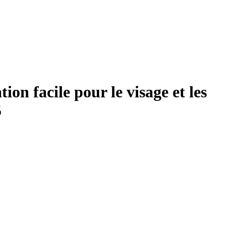
ion facile pour le visage et les
5