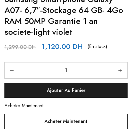
A07- 6,7″-Stockage 64 GB- 4Go
RAM 50MP Garantie 1 an
societe-light violet
1,120.00
DH
(En stock)
1,299.00
DH
Ajouter Au Panier
Acheter Maintenant
Acheter Maintenant