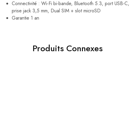
Connectivité : Wi-Fi bi-bande, Bluetooth 5.3, port USB-C,
prise jack 3,5 mm, Dual SIM + slot microSD
Garantie 1 an
Produits Connexes
- 27%
- 30%